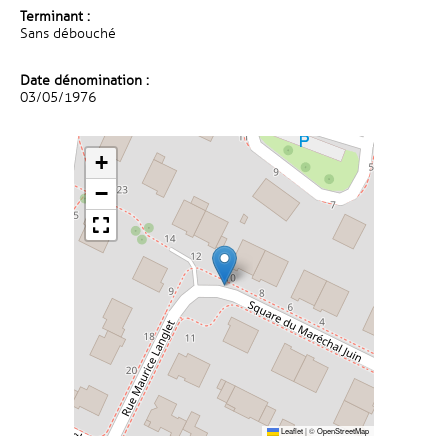
Terminant :
Sans débouché
Date dénomination :
03/05/1976
+
−
Leaflet
|
©
OpenStreetMap