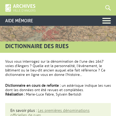
AIDE MÉMOIRE
DICTIONNAIRE DES RUES
Vous vous interrogez sur la dénomination de l'une des 1647
voies d'Angers ? Quelle est la personnalité, l'événement, le
bâtiment ou le lieu-dit ancien auquel elle fait référence ? Ce
dictionnaire en ligne vous en donne l'histoire...
Dictionnaire en cours de refonte :
un astérisque indique les rues
dont les données ont été revues et complétées.
Réalisation :
Marie-Luce Fabre, Sylvain Bertoldi
En savoir plus :
Les premières dénominations
officielles de rues