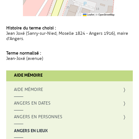
Leaflet
|
©
OpenStreetMap
Histoire du terme choisi :
Jean Joxé (Sanry-sur-Nied, Moselle 1824 - Angers 1916), maire
d'Angers.
Terme normalisé :
Jean-Joxé (avenue)
AIDE MÉMOIRE
AIDE MÉMOIRE
ANGERS EN DATES
ANGERS EN PERSONNES
ANGERS EN LIEUX