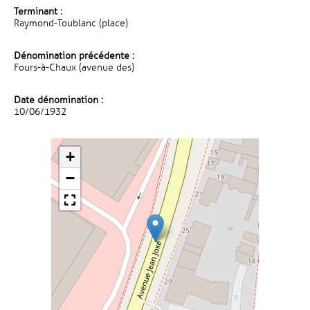
Terminant :
Raymond-Toublanc (place)
Dénomination précédente :
Fours-à-Chaux (avenue des)
Date dénomination :
10/06/1932
+
−