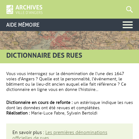
AIDE MÉMOIRE
DICTIONNAIRE DES RUES
Vous vous interrogez sur la dénomination de l'une des 1647
voies d'Angers ? Quelle est la personnalité, l'événement, le
bâtiment ou le lieu-dit ancien auquel elle fait référence ? Ce
dictionnaire en ligne vous en donne l'histoire...
Dictionnaire en cours de refonte :
un astérisque indique les rues
dont les données ont été revues et complétées.
Réalisation :
Marie-Luce Fabre, Sylvain Bertoldi
En savoir plus :
Les premières dénominations
officielles de rues