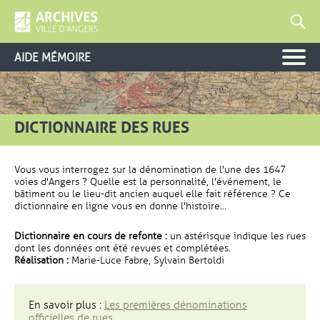
AIDE MÉMOIRE
DICTIONNAIRE DES RUES
Vous vous interrogez sur la dénomination de l'une des 1647
voies d'Angers ? Quelle est la personnalité, l'événement, le
bâtiment ou le lieu-dit ancien auquel elle fait référence ? Ce
dictionnaire en ligne vous en donne l'histoire...
Dictionnaire en cours de refonte :
un astérisque indique les rues
dont les données ont été revues et complétées.
Réalisation :
Marie-Luce Fabre, Sylvain Bertoldi
En savoir plus :
Les premières dénominations
officielles de rues