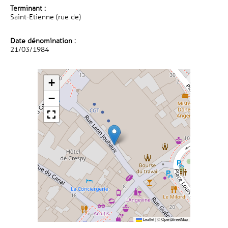
Terminant :
Saint-Etienne (rue de)
Date dénomination :
21/03/1984
+
−
Leaflet
|
©
OpenStreetMap