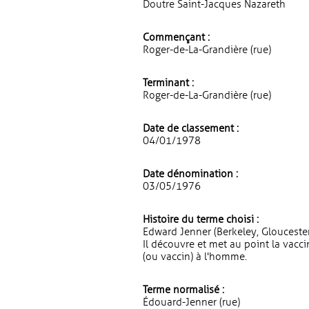
Doutre Saint-Jacques Nazareth
Commençant :
Roger-de-La-Grandière (rue)
Terminant :
Roger-de-La-Grandière (rue)
Date de classement :
04/01/1978
Date dénomination :
03/05/1976
Histoire du terme choisi :
Edward Jenner (Berkeley, Glouceste
Il découvre et met au point la vacc
(ou vaccin) à l'homme.
Terme normalisé :
Édouard-Jenner (rue)