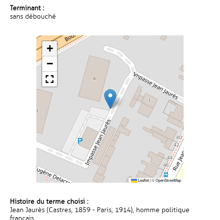
Terminant :
sans débouché
+
−
Leaflet
|
©
OpenStreetMap
Histoire du terme choisi :
Jean Jaurès (Castres, 1859 - Paris, 1914), homme politique
français.