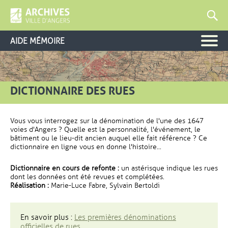
AIDE MÉMOIRE
DICTIONNAIRE DES RUES
Vous vous interrogez sur la dénomination de l'une des 1647
voies d'Angers ? Quelle est la personnalité, l'événement, le
bâtiment ou le lieu-dit ancien auquel elle fait référence ? Ce
dictionnaire en ligne vous en donne l'histoire...
Dictionnaire en cours de refonte :
un astérisque indique les rues
dont les données ont été revues et complétées.
Réalisation :
Marie-Luce Fabre, Sylvain Bertoldi
En savoir plus :
Les premières dénominations
officielles de rues