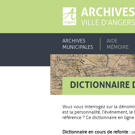
ARCHIVES
AIDE
MUNICIPALES
MÉMOIRE
DICTIONNAIRE 
Vous vous interrogez sur la dénomi
est la personnalité, l'événement, le 
référence ? Ce dictionnaire en ligne 
Dictionnaire en cours de refonte :
un