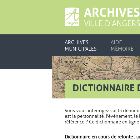
ARCHIVES
AIDE
MUNICIPALES
MÉMOIRE
DICTIONNAIRE 
Vous vous interrogez sur la dénomi
est la personnalité, l'événement, le 
référence ? Ce dictionnaire en ligne 
Dictionnaire en cours de refonte :
un