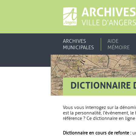
ARCHIVES
AIDE
MUNICIPALES
MÉMOIRE
DICTIONNAIRE 
Vous vous interrogez sur la dénomi
est la personnalité, l'événement, le 
référence ? Ce dictionnaire en ligne 
Dictionnaire en cours de refonte :
un