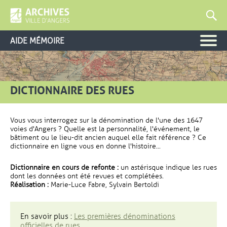
AIDE MÉMOIRE
DICTIONNAIRE DES RUES
Vous vous interrogez sur la dénomination de l'une des 1647
voies d'Angers ? Quelle est la personnalité, l'événement, le
bâtiment ou le lieu-dit ancien auquel elle fait référence ? Ce
dictionnaire en ligne vous en donne l'histoire...
Dictionnaire en cours de refonte :
un astérisque indique les rues
dont les données ont été revues et complétées.
Réalisation :
Marie-Luce Fabre, Sylvain Bertoldi
En savoir plus :
Les premières dénominations
officielles de rues