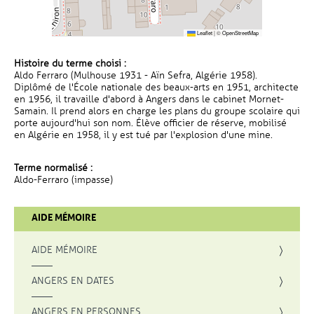
Leaflet
|
©
OpenStreetMap
Histoire du terme choisi :
Aldo Ferraro (Mulhouse 1931 - Aïn Sefra, Algérie 1958).
Diplômé de l'École nationale des beaux-arts en 1951, architecte
en 1956, il travaille d'abord à Angers dans le cabinet Mornet-
Samain. Il prend alors en charge les plans du groupe scolaire qui
porte aujourd'hui son nom. Élève officier de réserve, mobilisé
en Algérie en 1958, il y est tué par l'explosion d'une mine.
Terme normalisé :
Aldo-Ferraro (impasse)
AIDE MÉMOIRE
AIDE MÉMOIRE
ANGERS EN DATES
ANGERS EN PERSONNES