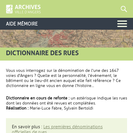
AIDE MÉMOIRE
DICTIONNAIRE DES RUES
Vous vous interrogez sur la dénomination de l'une des 1647
voies d'Angers ? Quelle est la personnalité, l'événement, le
bâtiment ou le lieu-dit ancien auquel elle fait référence ? Ce
dictionnaire en ligne vous en donne l'histoire...
Dictionnaire en cours de refonte :
un astérisque indique les rues
dont les données ont été revues et complétées.
Réalisation :
Marie-Luce Fabre, Sylvain Bertoldi
En savoir plus :
Les premières dénominations
officielles de rues