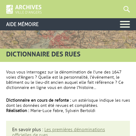
AIDE MÉMOIRE
DICTIONNAIRE DES RUES
Vous vous interrogez sur la dénomination de l'une des 1647
voies d'Angers ? Quelle est la personnalité, l'événement, le
bâtiment ou le lieu-dit ancien auquel elle fait référence ? Ce
dictionnaire en ligne vous en donne l'histoire...
Dictionnaire en cours de refonte :
un astérisque indique les rues
dont les données ont été revues et complétées.
Réalisation :
Marie-Luce Fabre, Sylvain Bertoldi
En savoir plus :
Les premières dénominations
officielles de rues