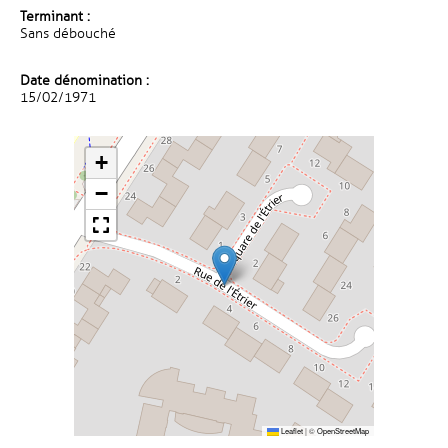
Terminant :
Sans débouché
Date dénomination :
15/02/1971
+
−
Leaflet
|
©
OpenStreetMap