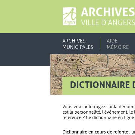
ARCHIVES
AIDE
MUNICIPALES
MÉMOIRE
DICTIONNAIRE 
Vous vous interrogez sur la dénomi
est la personnalité, l'événement, le 
référence ? Ce dictionnaire en ligne 
Dictionnaire en cours de refonte :
un