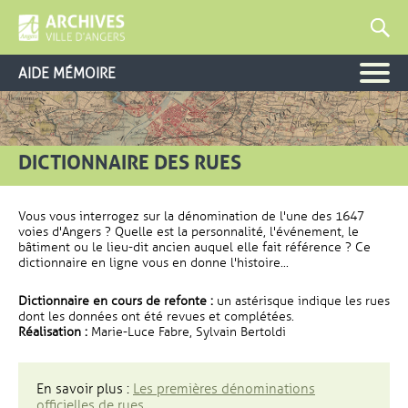
AIDE MÉMOIRE
DICTIONNAIRE DES RUES
Vous vous interrogez sur la dénomination de l'une des 1647
voies d'Angers ? Quelle est la personnalité, l'événement, le
bâtiment ou le lieu-dit ancien auquel elle fait référence ? Ce
dictionnaire en ligne vous en donne l'histoire...
Dictionnaire en cours de refonte :
un astérisque indique les rues
dont les données ont été revues et complétées.
Réalisation :
Marie-Luce Fabre, Sylvain Bertoldi
En savoir plus :
Les premières dénominations
officielles de rues