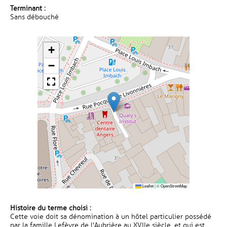
Terminant :
Sans débouché
+
−
Leaflet
|
©
OpenStreetMap
Histoire du terme choisi :
Cette voie doit sa dénomination à un hôtel particulier possédé
par la famille Lefèvre de l'Aubrière au XVIIe siècle, et qui est