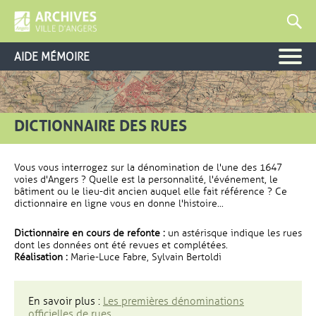
AIDE MÉMOIRE
DICTIONNAIRE DES RUES
Vous vous interrogez sur la dénomination de l'une des 1647
voies d'Angers ? Quelle est la personnalité, l'événement, le
bâtiment ou le lieu-dit ancien auquel elle fait référence ? Ce
dictionnaire en ligne vous en donne l'histoire...
Dictionnaire en cours de refonte :
un astérisque indique les rues
dont les données ont été revues et complétées.
Réalisation :
Marie-Luce Fabre, Sylvain Bertoldi
En savoir plus :
Les premières dénominations
officielles de rues