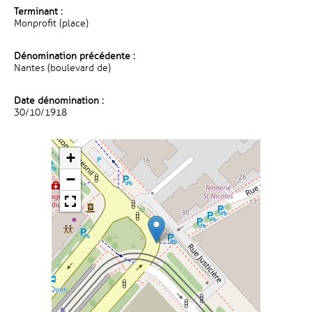
Terminant :
Monprofit (place)
Dénomination précédente :
Nantes (boulevard de)
Date dénomination :
30/10/1918
+
−