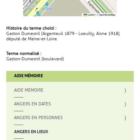
Leaflet
|
©
OpenStreetMap
Histoire du terme choisi :
Gaston Dumesnil (Argenteuil 1879 - Loeuilly, Aisne 1918),
député de Maine-et-Loire.
Terme normalisé :
Gaston-Dumesnil (boulevard)
AIDE MÉMOIRE
AIDE MÉMOIRE
ANGERS EN DATES
ANGERS EN PERSONNES
ANGERS EN LIEUX