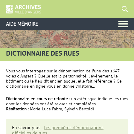
AIDE MÉMOIRE
DICTIONNAIRE DES RUES
Vous vous interrogez sur la dénomination de l'une des 1647
voies d'Angers ? Quelle est la personnalité, l'événement, le
bâtiment ou le lieu-dit ancien auquel elle fait référence ? Ce
dictionnaire en ligne vous en donne l'histoire...
Dictionnaire en cours de refonte :
un astérisque indique les rues
dont les données ont été revues et complétées.
Réalisation :
Marie-Luce Fabre, Sylvain Bertoldi
En savoir plus :
Les premières dénominations
officielles de rues