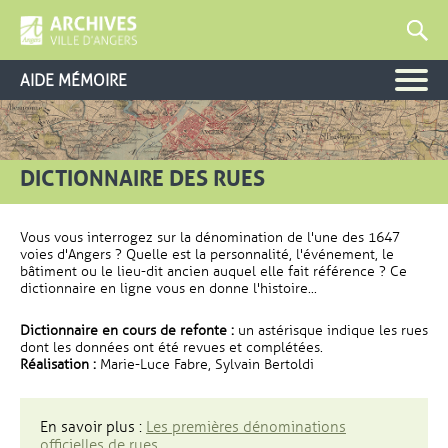
AIDE MÉMOIRE
DICTIONNAIRE DES RUES
Vous vous interrogez sur la dénomination de l'une des 1647
voies d'Angers ? Quelle est la personnalité, l'événement, le
bâtiment ou le lieu-dit ancien auquel elle fait référence ? Ce
dictionnaire en ligne vous en donne l'histoire...
Dictionnaire en cours de refonte :
un astérisque indique les rues
dont les données ont été revues et complétées.
Réalisation :
Marie-Luce Fabre, Sylvain Bertoldi
En savoir plus :
Les premières dénominations
officielles de rues