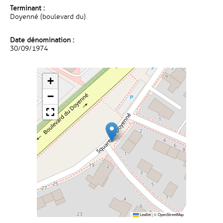
Terminant :
Doyenné (boulevard du)
Date dénomination :
30/09/1974
+
−
Leaflet
|
©
OpenStreetMap