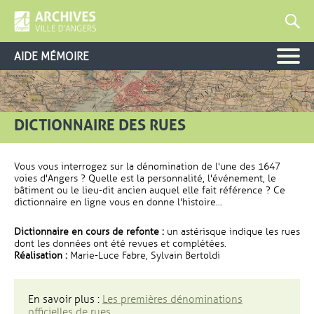
AIDE MÉMOIRE
DICTIONNAIRE DES RUES
Vous vous interrogez sur la dénomination de l'une des 1647
voies d'Angers ? Quelle est la personnalité, l'événement, le
bâtiment ou le lieu-dit ancien auquel elle fait référence ? Ce
dictionnaire en ligne vous en donne l'histoire...
Dictionnaire en cours de refonte :
un astérisque indique les rues
dont les données ont été revues et complétées.
Réalisation :
Marie-Luce Fabre, Sylvain Bertoldi
En savoir plus :
Les premières dénominations
officielles de rues