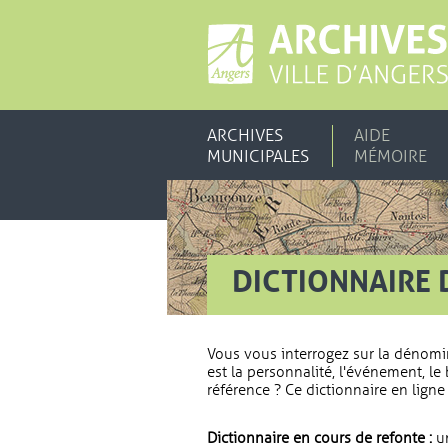
ARCHIVES
AIDE
MUNICIPALES
MÉMOIRE
DICTIONNAIRE 
Vous vous interrogez sur la dénomi
est la personnalité, l'événement, le 
référence ? Ce dictionnaire en ligne 
Dictionnaire en cours de refonte :
un