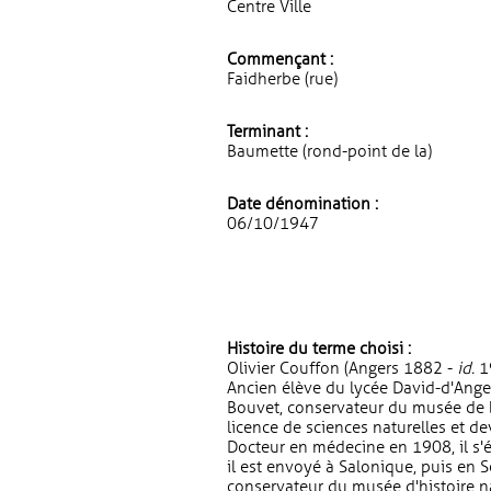
Centre Ville
Commençant :
Faidherbe (rue)
Terminant :
Baumette (rond-point de la)
Date dénomination :
06/10/1947
Histoire du terme choisi :
Olivier Couffon (Angers 1882 -
id.
19
Ancien élève du lycée David-d'Angers
Bouvet, conservateur du musée de bo
licence de sciences naturelles et d
Docteur en médecine en 1908, il s'é
il est envoyé à Salonique, puis en S
conservateur du musée d'histoire na