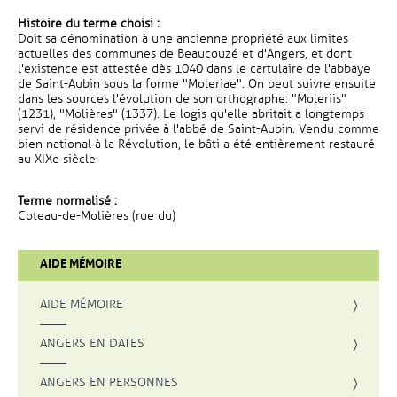
Histoire du terme choisi :
Doit sa dénomination à une ancienne propriété aux limites
actuelles des communes de Beaucouzé et d'Angers, et dont
l'existence est attestée dès 1040 dans le cartulaire de l'abbaye
de Saint-Aubin sous la forme "Moleriae". On peut suivre ensuite
dans les sources l'évolution de son orthographe: "Moleriis"
(1231), "Molières" (1337). Le logis qu'elle abritait a longtemps
servi de résidence privée à l'abbé de Saint-Aubin. Vendu comme
bien national à la Révolution, le bâti a été entièrement restauré
au XIXe siècle.
Terme normalisé :
Coteau-de-Molières (rue du)
AIDE MÉMOIRE
AIDE MÉMOIRE
ANGERS EN DATES
ANGERS EN PERSONNES