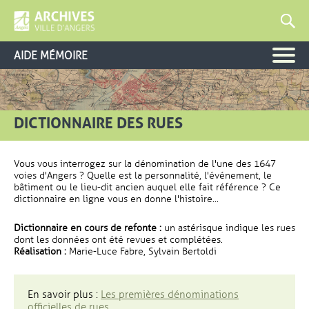
AIDE MÉMOIRE
DICTIONNAIRE DES RUES
Vous vous interrogez sur la dénomination de l'une des 1647
voies d'Angers ? Quelle est la personnalité, l'événement, le
bâtiment ou le lieu-dit ancien auquel elle fait référence ? Ce
dictionnaire en ligne vous en donne l'histoire...
Dictionnaire en cours de refonte :
un astérisque indique les rues
dont les données ont été revues et complétées.
Réalisation :
Marie-Luce Fabre, Sylvain Bertoldi
En savoir plus :
Les premières dénominations
officielles de rues