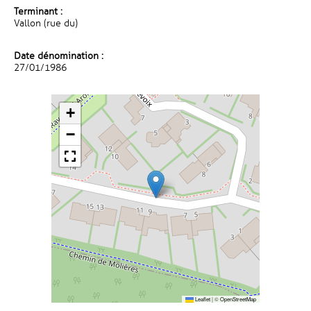
Terminant :
Vallon (rue du)
Date dénomination :
27/01/1986
+
−
Leaflet
|
©
OpenStreetMap