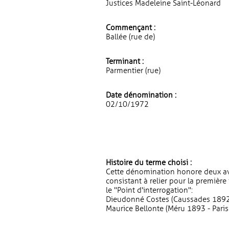
Justices Madeleine Saint-Léonard
Commençant :
Ballée (rue de)
Terminant :
Parmentier (rue)
Date dénomination :
02/10/1972
Histoire du terme choisi :
Cette dénomination honore deux av
consistant à relier pour la première
le "Point d'interrogation":
Dieudonné Costes (Caussades 1892 
Maurice Bellonte (Méru 1893 - Paris