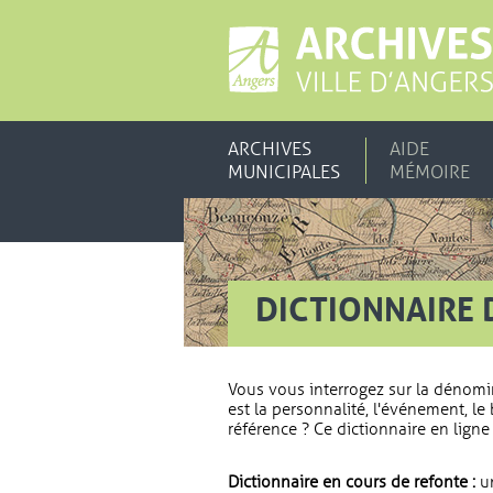
ARCHIVES
AIDE
MUNICIPALES
MÉMOIRE
DICTIONNAIRE 
Vous vous interrogez sur la dénomi
est la personnalité, l'événement, le 
référence ? Ce dictionnaire en ligne 
Dictionnaire en cours de refonte :
un