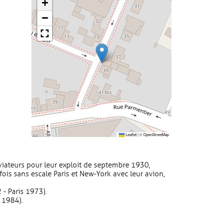
+
−
Leaflet
|
©
OpenStreetMap
iateurs pour leur exploit de septembre 1930,
 fois sans escale Paris et New-York avec leur avion,
- Paris 1973).
 1984).