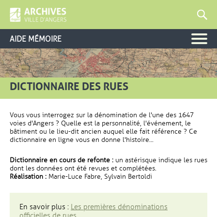
AIDE MÉMOIRE
DICTIONNAIRE DES RUES
Vous vous interrogez sur la dénomination de l'une des 1647
voies d'Angers ? Quelle est la personnalité, l'événement, le
bâtiment ou le lieu-dit ancien auquel elle fait référence ? Ce
dictionnaire en ligne vous en donne l'histoire...
Dictionnaire en cours de refonte :
un astérisque indique les rues
dont les données ont été revues et complétées.
Réalisation :
Marie-Luce Fabre, Sylvain Bertoldi
En savoir plus :
Les premières dénominations
officielles de rues