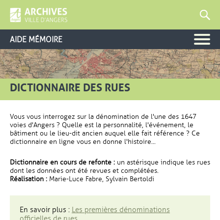
AIDE MÉMOIRE
DICTIONNAIRE DES RUES
Vous vous interrogez sur la dénomination de l'une des 1647
voies d'Angers ? Quelle est la personnalité, l'événement, le
bâtiment ou le lieu-dit ancien auquel elle fait référence ? Ce
dictionnaire en ligne vous en donne l'histoire...
Dictionnaire en cours de refonte :
un astérisque indique les rues
dont les données ont été revues et complétées.
Réalisation :
Marie-Luce Fabre, Sylvain Bertoldi
En savoir plus :
Les premières dénominations
officielles de rues