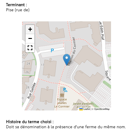
Terminant :
Pise (rue de)
+
−
Leaflet
|
©
OpenStreetMap
Histoire du terme choisi :
Doit sa dénomination à la présence d'une ferme du même nom.