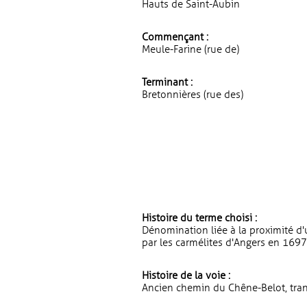
Hauts de Saint-Aubin
Commençant :
Meule-Farine (rue de)
Terminant :
Bretonnières (rue des)
Histoire du terme choisi :
Dénomination liée à la proximité 
par les carmélites d'Angers en 1697
Histoire de la voie :
Ancien chemin du Chêne-Belot, tran