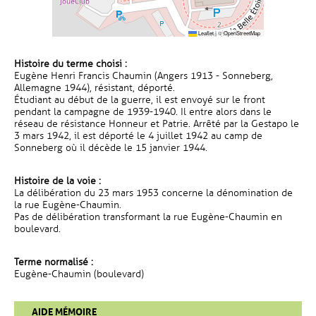
Leaflet
|
©
OpenStreetMap
Histoire du terme choisi :
Eugène Henri Francis Chaumin (Angers 1913 - Sonneberg,
Allemagne 1944), résistant, déporté.
Étudiant au début de la guerre, il est envoyé sur le front
pendant la campagne de 1939-1940. Il entre alors dans le
réseau de résistance Honneur et Patrie. Arrêté par la Gestapo le
3 mars 1942, il est déporté le 4 juillet 1942 au camp de
Sonneberg où il décède le 15 janvier 1944.
Histoire de la voie :
La délibération du 23 mars 1953 concerne la dénomination de
la rue Eugène-Chaumin.
Pas de délibération transformant la rue Eugène-Chaumin en
boulevard.
Terme normalisé :
Eugène-Chaumin (boulevard)
AIDE MÉMOIRE