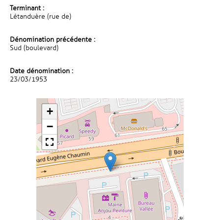
Terminant :
Létanduère (rue de)
Dénomination précédente :
Sud (boulevard)
Date dénomination :
23/03/1953
+
−