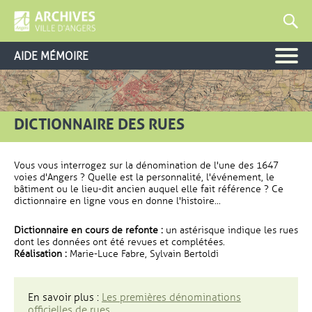
AIDE MÉMOIRE
DICTIONNAIRE DES RUES
Vous vous interrogez sur la dénomination de l'une des 1647
voies d'Angers ? Quelle est la personnalité, l'événement, le
bâtiment ou le lieu-dit ancien auquel elle fait référence ? Ce
dictionnaire en ligne vous en donne l'histoire...
Dictionnaire en cours de refonte :
un astérisque indique les rues
dont les données ont été revues et complétées.
Réalisation :
Marie-Luce Fabre, Sylvain Bertoldi
En savoir plus :
Les premières dénominations
officielles de rues