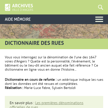
AIDE MÉMOIRE
DICTIONNAIRE DES RUES
Vous vous interrogez sur la dénomination de l'une des 1647
voies d'Angers ? Quelle est la personnalité, l'événement, le
bâtiment ou le lieu-dit ancien auquel elle fait référence ? Ce
dictionnaire en ligne vous en donne l'histoire...
Dictionnaire en cours de refonte :
un astérisque indique les rues
dont les données ont été revues et complétées.
Réalisation :
Marie-Luce Fabre, Sylvain Bertoldi
En savoir plus :
Les premières dénominations
officielles de rues