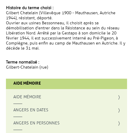
Histoire du terme choisi :
Gilbert Chatelain (Villevêque 1900 - Mauthausen, Autriche
1944), résistant, déporté.
Ouvrier aux usines Bessonneau, il choisit après sa
démobilisation d'entrer dans la Résistance au sein du réseau
Libération Nord. Arrêté par la Gestapo à son domicile le 20
février 1944, il est successivement interné au Pré-Pigeon, à
Compiègne, puis enfin au camp de Mauthausen en Autriche. Il y
décède le 31 mai.
Terme normalisé :
Gilbert-Chatelain (rue)
AIDE MÉMOIRE
AIDE MÉMOIRE
ANGERS EN DATES
ANGERS EN PERSONNES