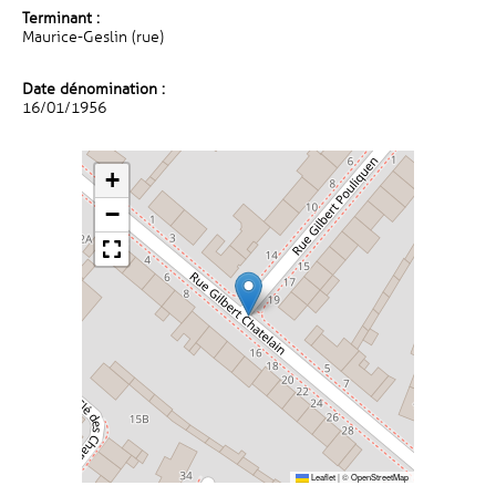
Terminant :
Maurice-Geslin (rue)
Date dénomination :
16/01/1956
+
−
Leaflet
|
©
OpenStreetMap