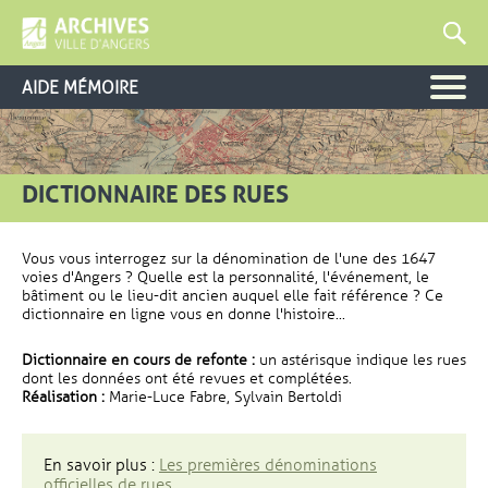
AIDE MÉMOIRE
DICTIONNAIRE DES RUES
Vous vous interrogez sur la dénomination de l'une des 1647
voies d'Angers ? Quelle est la personnalité, l'événement, le
bâtiment ou le lieu-dit ancien auquel elle fait référence ? Ce
dictionnaire en ligne vous en donne l'histoire...
Dictionnaire en cours de refonte :
un astérisque indique les rues
dont les données ont été revues et complétées.
Réalisation :
Marie-Luce Fabre, Sylvain Bertoldi
En savoir plus :
Les premières dénominations
officielles de rues