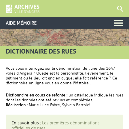
AIDE MÉMOIRE
DICTIONNAIRE DES RUES
Vous vous interrogez sur la dénomination de l'une des 1647
voies d'Angers ? Quelle est la personnalité, l'événement, le
bâtiment ou le lieu-dit ancien auquel elle fait référence ? Ce
dictionnaire en ligne vous en donne l'histoire...
Dictionnaire en cours de refonte :
un astérisque indique les rues
dont les données ont été revues et complétées.
Réalisation :
Marie-Luce Fabre, Sylvain Bertoldi
En savoir plus :
Les premières dénominations
officielles de rues