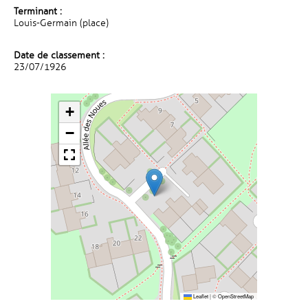
Terminant :
Louis-Germain (place)
Date de classement :
23/07/1926
+
−
Leaflet
|
©
OpenStreetMap