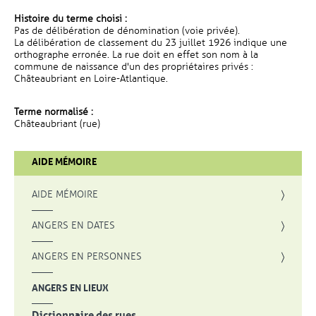
Histoire du terme choisi :
Pas de délibération de dénomination (voie privée).
La délibération de classement du 23 juillet 1926 indique une
orthographe erronée. La rue doit en effet son nom à la
commune de naissance d'un des propriétaires privés :
Châteaubriant en Loire-Atlantique.
Terme normalisé :
Châteaubriant (rue)
AIDE MÉMOIRE
AIDE MÉMOIRE
ANGERS EN DATES
ANGERS EN PERSONNES
ANGERS EN LIEUX
Dictionnaire des rues