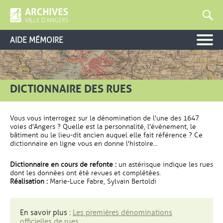
AIDE MÉMOIRE
DICTIONNAIRE DES RUES
Vous vous interrogez sur la dénomination de l'une des 1647
voies d'Angers ? Quelle est la personnalité, l'événement, le
bâtiment ou le lieu-dit ancien auquel elle fait référence ? Ce
dictionnaire en ligne vous en donne l'histoire...
Dictionnaire en cours de refonte :
un astérisque indique les rues
dont les données ont été revues et complétées.
Réalisation :
Marie-Luce Fabre, Sylvain Bertoldi
En savoir plus :
Les premières dénominations
officielles de rues