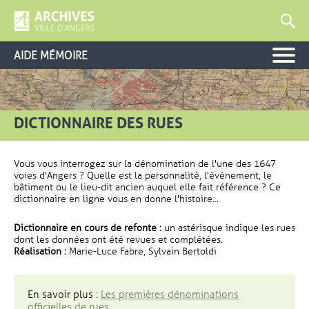
AIDE MÉMOIRE
DICTIONNAIRE DES RUES
Vous vous interrogez sur la dénomination de l'une des 1647
voies d'Angers ? Quelle est la personnalité, l'événement, le
bâtiment ou le lieu-dit ancien auquel elle fait référence ? Ce
dictionnaire en ligne vous en donne l'histoire...
Dictionnaire en cours de refonte :
un astérisque indique les rues
dont les données ont été revues et complétées.
Réalisation :
Marie-Luce Fabre, Sylvain Bertoldi
En savoir plus :
Les premières dénominations
officielles de rues