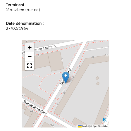
Terminant :
Jérusalem (rue de)
Date dénomination :
27/02/1964
+
−
Leaflet
|
©
OpenStreetMap