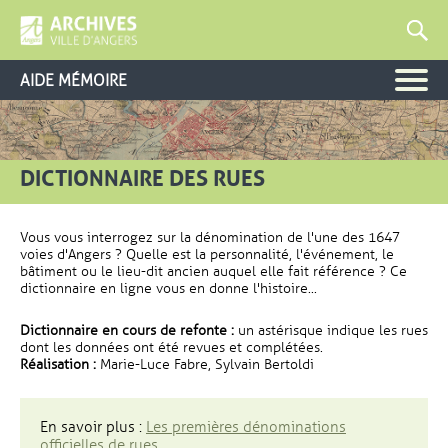
AIDE MÉMOIRE
DICTIONNAIRE DES RUES
Vous vous interrogez sur la dénomination de l'une des 1647
voies d'Angers ? Quelle est la personnalité, l'événement, le
bâtiment ou le lieu-dit ancien auquel elle fait référence ? Ce
dictionnaire en ligne vous en donne l'histoire...
Dictionnaire en cours de refonte :
un astérisque indique les rues
dont les données ont été revues et complétées.
Réalisation :
Marie-Luce Fabre, Sylvain Bertoldi
En savoir plus :
Les premières dénominations
officielles de rues