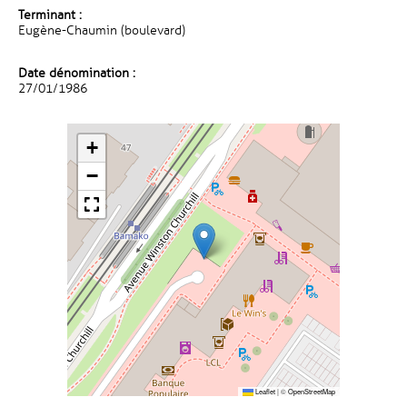
Terminant :
Eugène-Chaumin (boulevard)
Date dénomination :
27/01/1986
+
−
Leaflet
|
©
OpenStreetMap