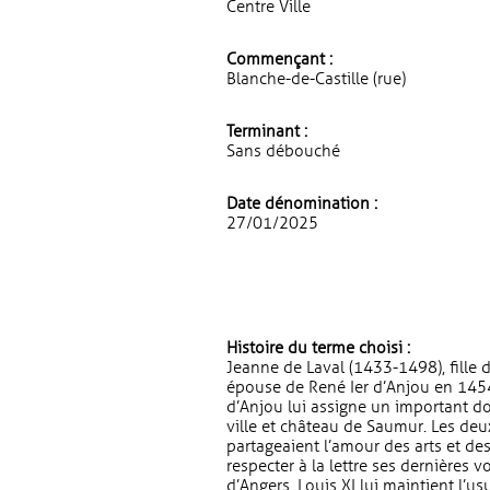
Centre Ville
Commençant :
Blanche-de-Castille (rue)
Terminant :
Sans débouché
Date dénomination :
27/01/2025
Histoire du terme choisi :
Jeanne de Laval (1433-1498), fille 
épouse de René Ier d’Anjou en 1454,
d’Anjou lui assigne un important do
ville et château de Saumur. Les deux
partageaient l’amour des arts et des 
respecter à la lettre ses dernières 
d’Angers. Louis XI lui maintient l’us