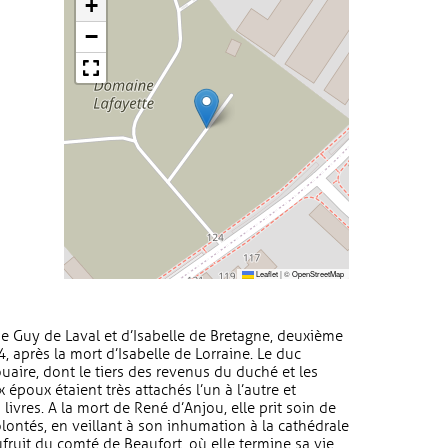
+
−
Leaflet
|
©
OpenStreetMap
de Guy de Laval et d’Isabelle de Bretagne, deuxième
 après la mort d’Isabelle de Lorraine. Le duc
uaire, dont le tiers des revenus du duché et les
 époux étaient très attachés l’un à l’autre et
livres. A la mort de René d’Anjou, elle prit soin de
volontés, en veillant à son inhumation à la cathédrale
ufruit du comté de Beaufort, où elle termine sa vie,