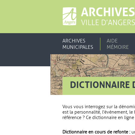
ARCHIVES
AIDE
MUNICIPALES
MÉMOIRE
DICTIONNAIRE 
Vous vous interrogez sur la dénomi
est la personnalité, l'événement, le 
référence ? Ce dictionnaire en ligne 
Dictionnaire en cours de refonte :
un