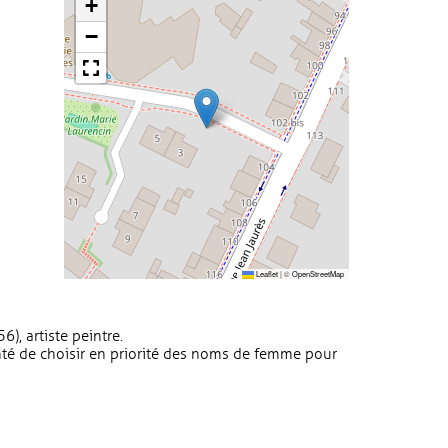
+
−
Leaflet
|
©
OpenStreetMap
6), artiste peintre.
té de choisir en priorité des noms de femme pour