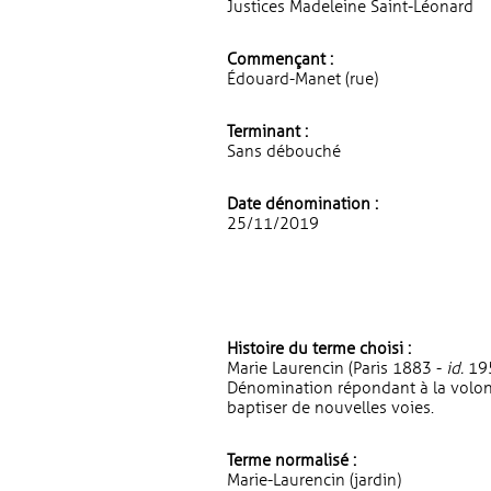
Justices Madeleine Saint-Léonard
Commençant :
Édouard-Manet (rue)
Terminant :
Sans débouché
Date dénomination :
25/11/2019
Histoire du terme choisi :
Marie Laurencin (Paris 1883 -
id.
195
Dénomination répondant à la volon
baptiser de nouvelles voies.
Terme normalisé :
Marie-Laurencin (jardin)