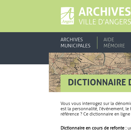
ARCHIVES
AIDE
MUNICIPALES
MÉMOIRE
DICTIONNAIRE 
Vous vous interrogez sur la dénomi
est la personnalité, l'événement, le 
référence ? Ce dictionnaire en ligne 
Dictionnaire en cours de refonte :
un