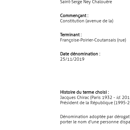
Saint-Serge Ney Chalouère
Commençant :
Constitution (avenue de la)
Terminant :
Françoise-Poirier-Coutansais (rue)
Date dénomination :
25/11/2019
Histoire du terme choisi :
Jacques Chirac (Paris 1932 -
id.
2019
Président de la République (1995-2
Dénomination adoptée par dérogatio
porter le nom d'une personne dispa