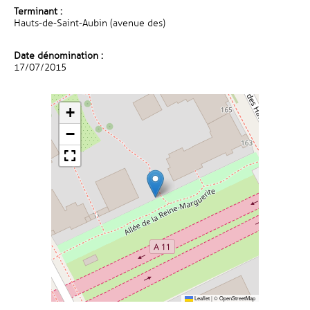
Terminant :
Hauts-de-Saint-Aubin (avenue des)
Date dénomination :
17/07/2015
+
−
Leaflet
|
©
OpenStreetMap