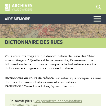
AIDE MÉMOIRE
DICTIONNAIRE DES RUES
Vous vous interrogez sur la dénomination de l'une des 1647
voies d'Angers ? Quelle est la personnalité, l'événement, le
bâtiment ou le lieu-dit ancien auquel elle fait référence ? Ce
dictionnaire en ligne vous en donne l'histoire...
Dictionnaire en cours de refonte :
un astérisque indique les rues
dont les données ont été revues et complétées.
Réalisation :
Marie-Luce Fabre, Sylvain Bertoldi
En savoir plus :
Les premières dénominations
officielles de rues