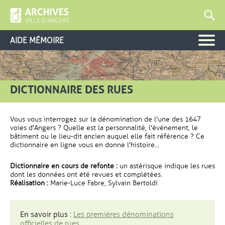
AIDE MÉMOIRE
DICTIONNAIRE DES RUES
Vous vous interrogez sur la dénomination de l'une des 1647
voies d'Angers ? Quelle est la personnalité, l'événement, le
bâtiment ou le lieu-dit ancien auquel elle fait référence ? Ce
dictionnaire en ligne vous en donne l'histoire...
Dictionnaire en cours de refonte :
un astérisque indique les rues
dont les données ont été revues et complétées.
Réalisation :
Marie-Luce Fabre, Sylvain Bertoldi
En savoir plus :
Les premières dénominations
officielles de rues