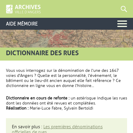
AIDE MÉMOIRE
DICTIONNAIRE DES RUES
Vous vous interrogez sur la dénomination de l'une des 1647
voies d'Angers ? Quelle est la personnalité, l'événement, le
bâtiment ou le lieu-dit ancien auquel elle fait référence ? Ce
dictionnaire en ligne vous en donne l'histoire...
Dictionnaire en cours de refonte :
un astérisque indique les rues
dont les données ont été revues et complétées.
Réalisation :
Marie-Luce Fabre, Sylvain Bertoldi
En savoir plus :
Les premières dénominations
officielles de rues