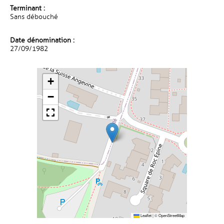
Terminant :
Sans débouché
Date dénomination :
27/09/1982
+
−
Leaflet
|
©
OpenStreetMap