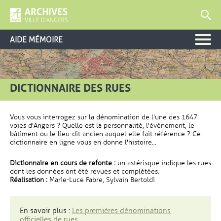
AIDE MÉMOIRE
DICTIONNAIRE DES RUES
Vous vous interrogez sur la dénomination de l'une des 1647
voies d'Angers ? Quelle est la personnalité, l'événement, le
bâtiment ou le lieu-dit ancien auquel elle fait référence ? Ce
dictionnaire en ligne vous en donne l'histoire...
Dictionnaire en cours de refonte :
un astérisque indique les rues
dont les données ont été revues et complétées.
Réalisation :
Marie-Luce Fabre, Sylvain Bertoldi
En savoir plus :
Les premières dénominations
officielles de rues