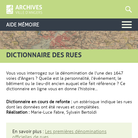
AIDE MÉMOIRE
DICTIONNAIRE DES RUES
Vous vous interrogez sur la dénomination de l'une des 1647
voies d'Angers ? Quelle est la personnalité, l'événement, le
bâtiment ou le lieu-dit ancien auquel elle fait référence ? Ce
dictionnaire en ligne vous en donne l'histoire...
Dictionnaire en cours de refonte :
un astérisque indique les rues
dont les données ont été revues et complétées.
Réalisation :
Marie-Luce Fabre, Sylvain Bertoldi
En savoir plus :
Les premières dénominations
officielles de rues