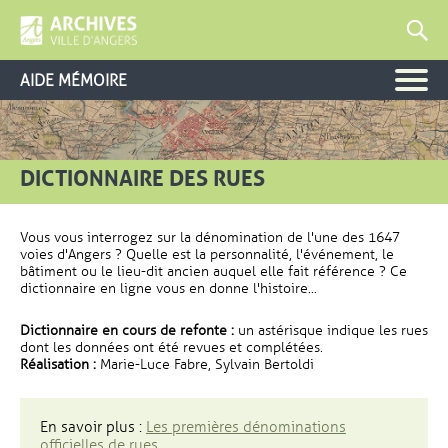
AIDE MÉMOIRE
DICTIONNAIRE DES RUES
Vous vous interrogez sur la dénomination de l'une des 1647
voies d'Angers ? Quelle est la personnalité, l'événement, le
bâtiment ou le lieu-dit ancien auquel elle fait référence ? Ce
dictionnaire en ligne vous en donne l'histoire...
Dictionnaire en cours de refonte :
un astérisque indique les rues
dont les données ont été revues et complétées.
Réalisation :
Marie-Luce Fabre, Sylvain Bertoldi
En savoir plus :
Les premières dénominations
officielles de rues