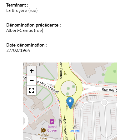
Terminant :
La Bruyère (rue)
Dénomination précédente :
Albert-Camus (rue)
Date dénomination :
27/02/1964
+
−