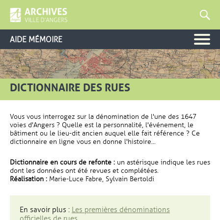
AIDE MÉMOIRE
DICTIONNAIRE DES RUES
Vous vous interrogez sur la dénomination de l'une des 1647
voies d'Angers ? Quelle est la personnalité, l'événement, le
bâtiment ou le lieu-dit ancien auquel elle fait référence ? Ce
dictionnaire en ligne vous en donne l'histoire...
Dictionnaire en cours de refonte :
un astérisque indique les rues
dont les données ont été revues et complétées.
Réalisation :
Marie-Luce Fabre, Sylvain Bertoldi
En savoir plus :
Les premières dénominations
officielles de rues