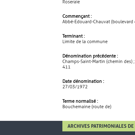
Roseraie
Commençant :
Abbé-Edouard-Chauvat (boulevard d
Terminant :
Limite de la commune
Dénomination précédente :
Champs-Saint-Martin (chemin des) ;
411
Date dénomination :
27/03/1972
Terme normalisé :
Bouchemaine (route de)
ARCHIVES PATRIMONIALES DE 