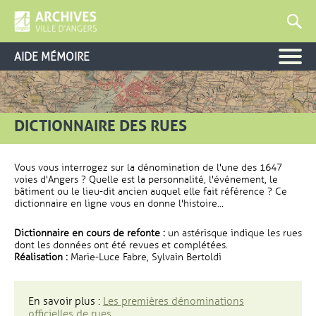
AIDE MÉMOIRE
DICTIONNAIRE DES RUES
Vous vous interrogez sur la dénomination de l'une des 1647
voies d'Angers ? Quelle est la personnalité, l'événement, le
bâtiment ou le lieu-dit ancien auquel elle fait référence ? Ce
dictionnaire en ligne vous en donne l'histoire...
Dictionnaire en cours de refonte :
un astérisque indique les rues
dont les données ont été revues et complétées.
Réalisation :
Marie-Luce Fabre, Sylvain Bertoldi
En savoir plus :
Les premières dénominations
officielles de rues