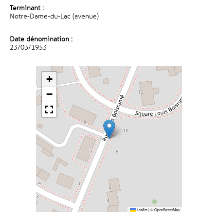
Terminant :
Notre-Dame-du-Lac (avenue)
Date dénomination :
23/03/1953
+
−
Leaflet
|
©
OpenStreetMap