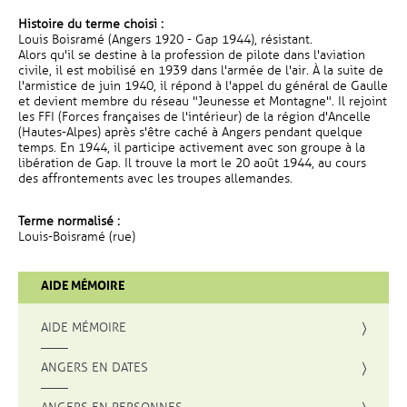
Histoire du terme choisi :
Louis Boisramé (Angers 1920 - Gap 1944), résistant.
Alors qu'il se destine à la profession de pilote dans l'aviation
civile, il est mobilisé en 1939 dans l'armée de l'air. À la suite de
l'armistice de juin 1940, il répond à l'appel du général de Gaulle
et devient membre du réseau "Jeunesse et Montagne". Il rejoint
les FFI (Forces françaises de l'intérieur) de la région d'Ancelle
(Hautes-Alpes) après s'être caché à Angers pendant quelque
temps. En 1944, il participe activement avec son groupe à la
libération de Gap. Il trouve la mort le 20 août 1944, au cours
des affrontements avec les troupes allemandes.
Terme normalisé :
Louis-Boisramé (rue)
AIDE MÉMOIRE
AIDE MÉMOIRE
ANGERS EN DATES