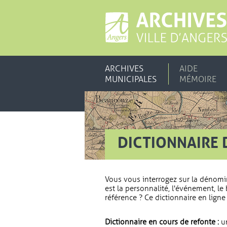
ARCHIVES
AIDE
MUNICIPALES
MÉMOIRE
DICTIONNAIRE 
Vous vous interrogez sur la dénomi
est la personnalité, l'événement, le 
référence ? Ce dictionnaire en ligne 
Dictionnaire en cours de refonte :
un