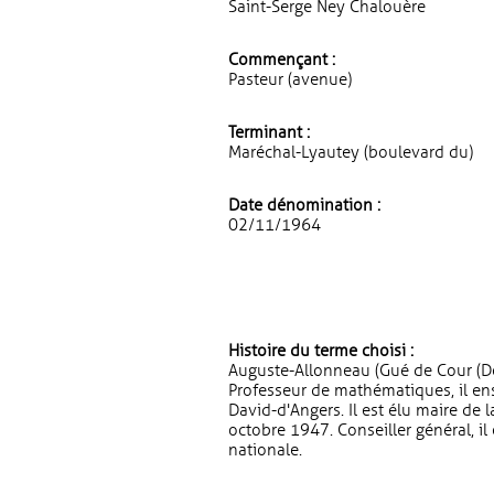
Saint-Serge Ney Chalouère
Commençant :
Pasteur (avenue)
Terminant :
Maréchal-Lyautey (boulevard du)
Date dénomination :
02/11/1964
Histoire du terme choisi :
Auguste-Allonneau (Gué de Cour (De
Professeur de mathématiques, il ens
David-d'Angers. Il est élu maire de 
octobre 1947. Conseiller général, il
nationale.