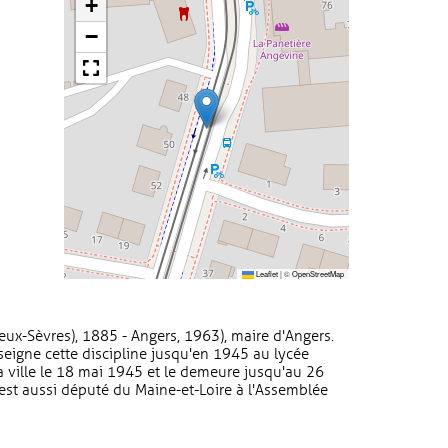
+
−
Leaflet
|
©
OpenStreetMap
ux-Sèvres), 1885 - Angers, 1963), maire d'Angers.
eigne cette discipline jusqu'en 1945 au lycée
la ville le 18 mai 1945 et le demeure jusqu'au 26
 est aussi député du Maine-et-Loire à l'Assemblée