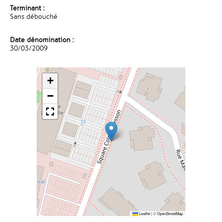
Terminant :
Sans débouché
Date dénomination :
30/03/2009
+
−
Leaflet
|
©
OpenStreetMap