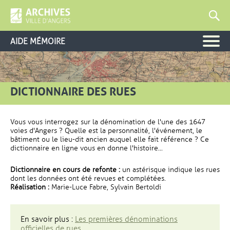
AIDE MÉMOIRE
DICTIONNAIRE DES RUES
Vous vous interrogez sur la dénomination de l'une des 1647
voies d'Angers ? Quelle est la personnalité, l'événement, le
bâtiment ou le lieu-dit ancien auquel elle fait référence ? Ce
dictionnaire en ligne vous en donne l'histoire...
Dictionnaire en cours de refonte :
un astérisque indique les rues
dont les données ont été revues et complétées.
Réalisation :
Marie-Luce Fabre, Sylvain Bertoldi
En savoir plus :
Les premières dénominations
officielles de rues