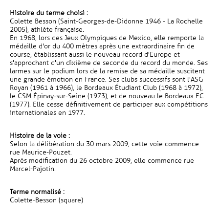
Histoire du terme choisi :
Colette Besson (Saint-Georges-de-Didonne 1946 - La Rochelle
2005), athlète française.
En 1968, lors des Jeux Olympiques de Mexico, elle remporte la
médaille d'or du 400 mètres après une extraordinaire fin de
course, établissant aussi le nouveau record d'Europe et
s'approchant d'un dixième de seconde du record du monde. Ses
larmes sur le podium lors de la remise de sa médaille suscitent
une grande émotion en France. Ses clubs successifs sont l'ASG
Royan (1961 à 1966), le Bordeaux Étudiant Club (1968 à 1972),
le CSM Épinay-sur-Seine (1973), et de nouveau le Bordeaux EC
(1977). Elle cesse définitivement de participer aux compétitions
internationales en 1977.
Histoire de la voie :
Selon la délibération du 30 mars 2009, cette voie commence
rue Maurice-Pouzet.
Après modification du 26 octobre 2009, elle commence rue
Marcel-Pajotin.
Terme normalisé :
Colette-Besson (square)