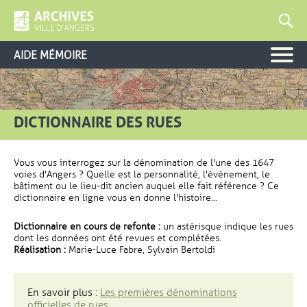
AIDE MÉMOIRE
DICTIONNAIRE DES RUES
Vous vous interrogez sur la dénomination de l'une des 1647
voies d'Angers ? Quelle est la personnalité, l'événement, le
bâtiment ou le lieu-dit ancien auquel elle fait référence ? Ce
dictionnaire en ligne vous en donne l'histoire...
Dictionnaire en cours de refonte :
un astérisque indique les rues
dont les données ont été revues et complétées.
Réalisation :
Marie-Luce Fabre, Sylvain Bertoldi
En savoir plus :
Les premières dénominations
officielles de rues