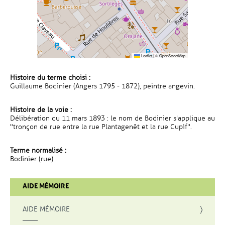
Leaflet
|
©
OpenStreetMap
Histoire du terme choisi :
Guillaume Bodinier (Angers 1795 - 1872), peintre angevin.
Histoire de la voie :
Délibération du 11 mars 1893 : le nom de Bodinier s'applique au
"tronçon de rue entre la rue Plantagenêt et la rue Cupif".
Terme normalisé :
Bodinier (rue)
AIDE MÉMOIRE
AIDE MÉMOIRE