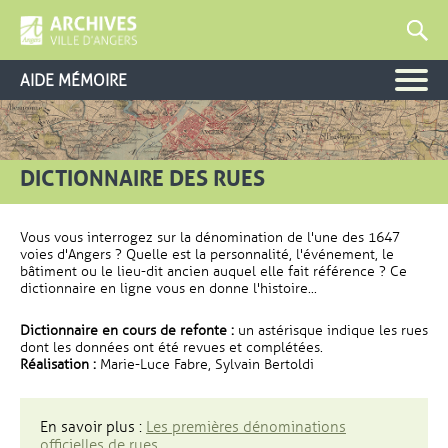
AIDE MÉMOIRE
DICTIONNAIRE DES RUES
Vous vous interrogez sur la dénomination de l'une des 1647
voies d'Angers ? Quelle est la personnalité, l'événement, le
bâtiment ou le lieu-dit ancien auquel elle fait référence ? Ce
dictionnaire en ligne vous en donne l'histoire...
Dictionnaire en cours de refonte :
un astérisque indique les rues
dont les données ont été revues et complétées.
Réalisation :
Marie-Luce Fabre, Sylvain Bertoldi
En savoir plus :
Les premières dénominations
officielles de rues