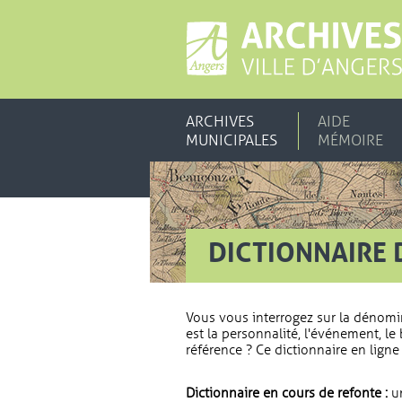
ARCHIVES
AIDE
MUNICIPALES
MÉMOIRE
DICTIONNAIRE 
Vous vous interrogez sur la dénomi
est la personnalité, l'événement, le 
référence ? Ce dictionnaire en ligne 
Dictionnaire en cours de refonte :
un