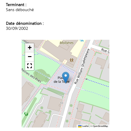
Terminant :
Sans débouché
Date dénomination :
30/09/2002
+
−
Leaflet
|
©
OpenStreetMap