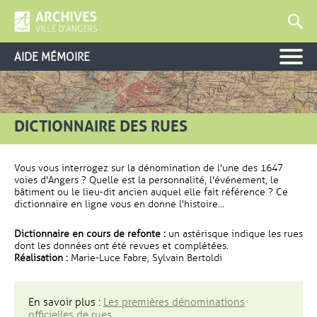
AIDE MÉMOIRE
DICTIONNAIRE DES RUES
Vous vous interrogez sur la dénomination de l'une des 1647
voies d'Angers ? Quelle est la personnalité, l'événement, le
bâtiment ou le lieu-dit ancien auquel elle fait référence ? Ce
dictionnaire en ligne vous en donne l'histoire...
Dictionnaire en cours de refonte :
un astérisque indique les rues
dont les données ont été revues et complétées.
Réalisation :
Marie-Luce Fabre, Sylvain Bertoldi
En savoir plus :
Les premières dénominations
officielles de rues