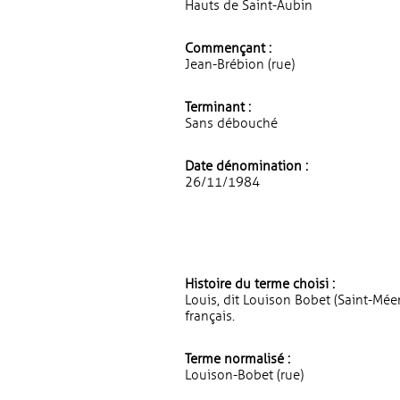
Hauts de Saint-Aubin
Commençant :
Jean-Brébion (rue)
Terminant :
Sans débouché
Date dénomination :
26/11/1984
Histoire du terme choisi :
Louis, dit Louison Bobet (Saint-Méen
français.
Terme normalisé :
Louison-Bobet (rue)